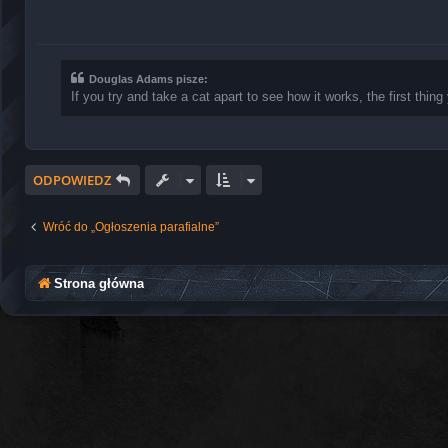
Douglas Adams pisze:
If you try and take a cat apart to see how it works, the first thi
ODPOWIEDZ
Wróć do „Ogłoszenia parafialne”
Strona główna