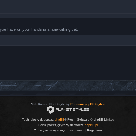
ng you have on your hands is a nonworking cat.
*
SE Gamer: Dark Style by
Premium phpBB Styles
Technologię dostarcza
phpBB
® Forum Software © phpBB Limited
Polski pakiet językowy dostarcza
phpBB.pl
Zasady ochrony danych osobowych
|
Regulamin