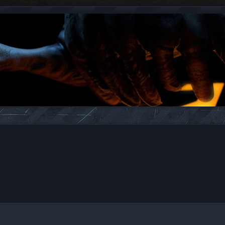
ukiwanie zaawansowane