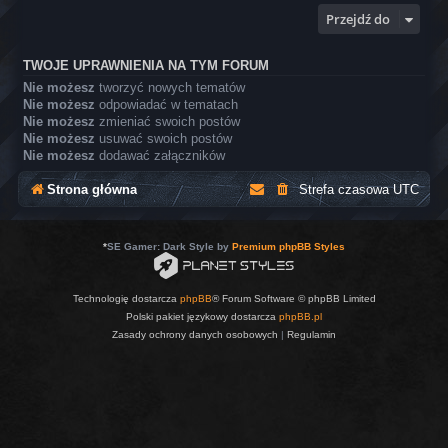
Przejdź do
TWOJE UPRAWNIENIA NA TYM FORUM
Nie możesz
tworzyć nowych tematów
Nie możesz
odpowiadać w tematach
Nie możesz
zmieniać swoich postów
Nie możesz
usuwać swoich postów
Nie możesz
dodawać załączników
Strona główna
Strefa czasowa
UTC
*
SE Gamer: Dark Style by
Premium phpBB Styles
Technologię dostarcza
phpBB
® Forum Software © phpBB Limited
Polski pakiet językowy dostarcza
phpBB.pl
Zasady ochrony danych osobowych
|
Regulamin