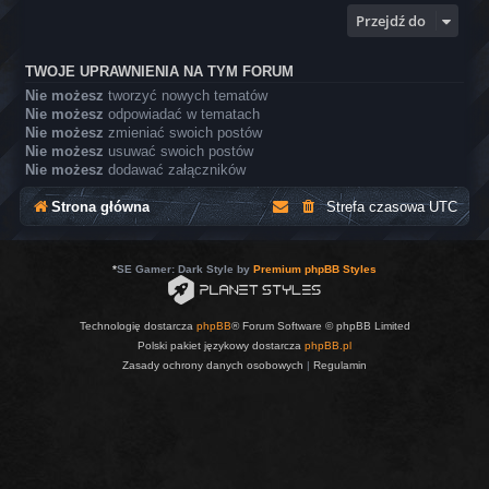
Przejdź do
TWOJE UPRAWNIENIA NA TYM FORUM
Nie możesz
tworzyć nowych tematów
Nie możesz
odpowiadać w tematach
Nie możesz
zmieniać swoich postów
Nie możesz
usuwać swoich postów
Nie możesz
dodawać załączników
Strona główna
Strefa czasowa
UTC
*
SE Gamer: Dark Style by
Premium phpBB Styles
Technologię dostarcza
phpBB
® Forum Software © phpBB Limited
Polski pakiet językowy dostarcza
phpBB.pl
Zasady ochrony danych osobowych
|
Regulamin