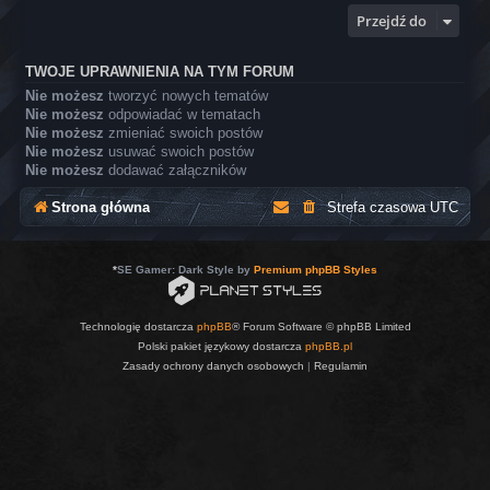
Przejdź do
TWOJE UPRAWNIENIA NA TYM FORUM
Nie możesz
tworzyć nowych tematów
Nie możesz
odpowiadać w tematach
Nie możesz
zmieniać swoich postów
Nie możesz
usuwać swoich postów
Nie możesz
dodawać załączników
Strona główna
Strefa czasowa
UTC
*
SE Gamer: Dark Style by
Premium phpBB Styles
Technologię dostarcza
phpBB
® Forum Software © phpBB Limited
Polski pakiet językowy dostarcza
phpBB.pl
Zasady ochrony danych osobowych
|
Regulamin