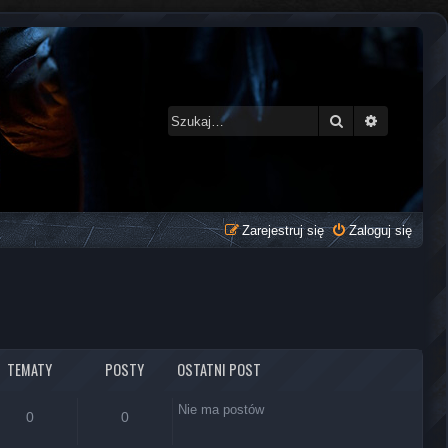
Szukaj
Wyszukiwa
Zarejestruj się
Zaloguj się
TEMATY
POSTY
OSTATNI POST
Nie ma postów
0
0