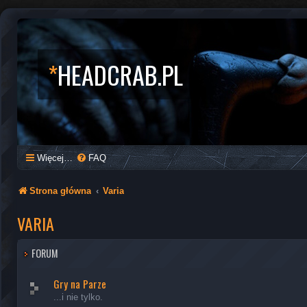
*
HEADCRAB.PL
Więcej…
FAQ
Strona główna
Varia
VARIA
FORUM
Gry na Parze
...i nie tylko.