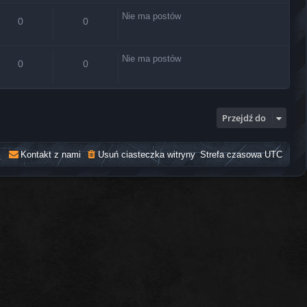
Nie ma postów
0
0
Nie ma postów
0
0
Przejdź do
Kontakt z nami
Usuń ciasteczka witryny
Strefa czasowa
UTC