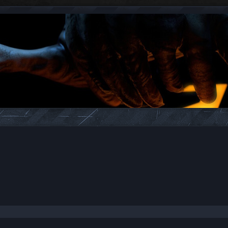
e zaawansowane