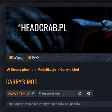
*
HEADCRAB.PL
Więcej…
FAQ
Strona główna
Modyfikacje
Garry's Mod
GARRY'S MOD
Szukaj
Wyszukiwani
NOWY TEMAT
Na tym forum nie ma żadnych tematów ani postów.