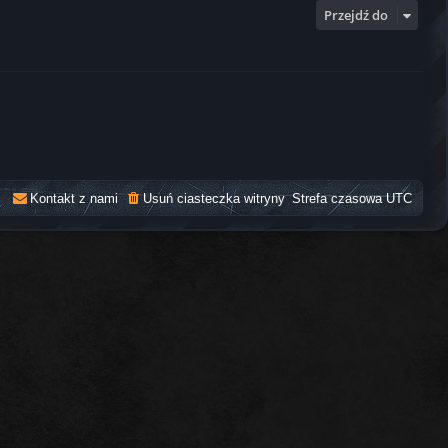
Przejdź do
Kontakt z nami
Usuń ciasteczka witryny
Strefa czasowa
UTC