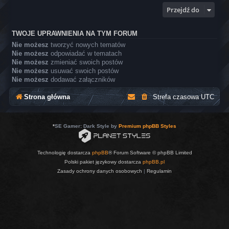
Przejdź do
TWOJE UPRAWNIENIA NA TYM FORUM
Nie możesz
tworzyć nowych tematów
Nie możesz
odpowiadać w tematach
Nie możesz
zmieniać swoich postów
Nie możesz
usuwać swoich postów
Nie możesz
dodawać załączników
Strona główna
Strefa czasowa
UTC
*
SE Gamer: Dark Style by
Premium phpBB Styles
Technologię dostarcza
phpBB
® Forum Software © phpBB Limited
Polski pakiet językowy dostarcza
phpBB.pl
Zasady ochrony danych osobowych
|
Regulamin