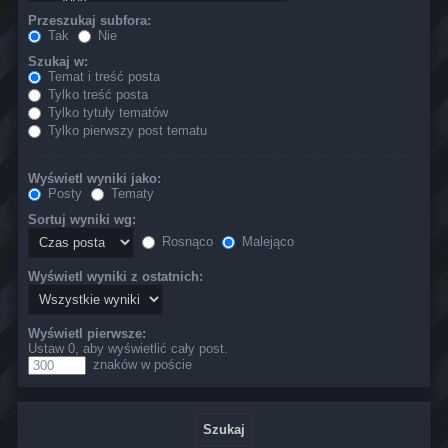
Przeszukaj subfora:
Tak
Nie
Szukaj w:
Temat i treść posta
Tylko treść posta
Tylko tytuły tematów
Tylko pierwszy post tematu
Wyświetl wyniki jako:
Posty
Tematy
Sortuj wyniki wg:
Rosnąco
Malejąco
Wyświetl wyniki z ostatnich:
Wyświetl pierwsze:
Ustaw 0, aby wyświetlić cały post.
znaków w poście