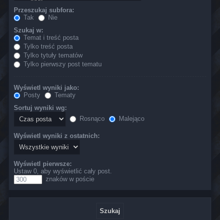
Przeszukaj subfora:
Tak
Nie
Szukaj w:
Temat i treść posta
Tylko treść posta
Tylko tytuły tematów
Tylko pierwszy post tematu
Wyświetl wyniki jako:
Posty
Tematy
Sortuj wyniki wg:
Rosnąco
Malejąco
Wyświetl wyniki z ostatnich:
Wyświetl pierwsze:
Ustaw 0, aby wyświetlić cały post.
znaków w poście