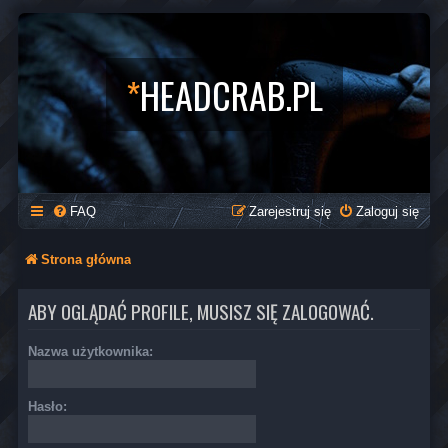
*
HEADCRAB.PL
FAQ
Zarejestruj się
Zaloguj się
Strona główna
ABY OGLĄDAĆ PROFILE, MUSISZ SIĘ ZALOGOWAĆ.
Nazwa użytkownika:
Hasło: