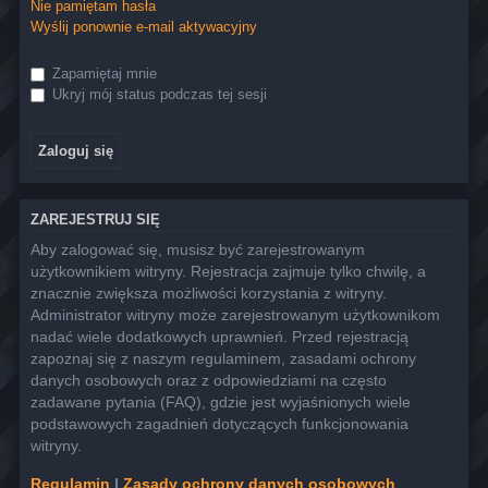
Nie pamiętam hasła
Wyślij ponownie e-mail aktywacyjny
Zapamiętaj mnie
Ukryj mój status podczas tej sesji
ZAREJESTRUJ SIĘ
Aby zalogować się, musisz być zarejestrowanym
użytkownikiem witryny. Rejestracja zajmuje tylko chwilę, a
znacznie zwiększa możliwości korzystania z witryny.
Administrator witryny może zarejestrowanym użytkownikom
nadać wiele dodatkowych uprawnień. Przed rejestracją
zapoznaj się z naszym regulaminem, zasadami ochrony
danych osobowych oraz z odpowiedziami na często
zadawane pytania (FAQ), gdzie jest wyjaśnionych wiele
podstawowych zagadnień dotyczących funkcjonowania
witryny.
Regulamin
|
Zasady ochrony danych osobowych