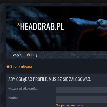
*
HEADCRAB.PL
Więcej…
FAQ
Strona główna
ABY OGLĄDAĆ PROFILE, MUSISZ SIĘ ZALOGOWAĆ.
Nazwa użytkownika:
Hasło:
Nie pamiętam hasła