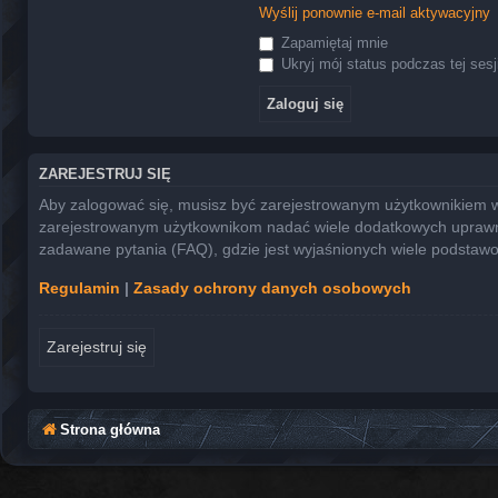
Wyślij ponownie e-mail aktywacyjny
Zapamiętaj mnie
Ukryj mój status podczas tej sesj
ZAREJESTRUJ SIĘ
Aby zalogować się, musisz być zarejestrowanym użytkownikiem witr
zarejestrowanym użytkownikom nadać wiele dodatkowych uprawni
zadawane pytania (FAQ), gdzie jest wyjaśnionych wiele podstaw
Regulamin
|
Zasady ochrony danych osobowych
Zarejestruj się
Strona główna