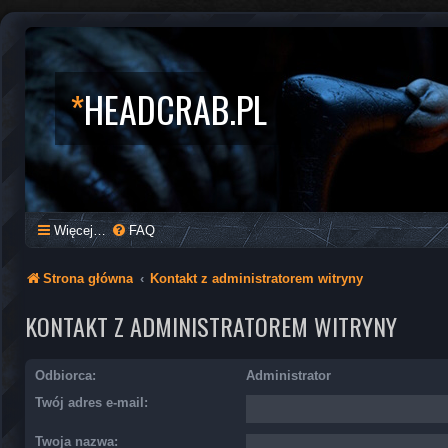
*
HEADCRAB.PL
Więcej…
FAQ
Strona główna
Kontakt z administratorem witryny
KONTAKT Z ADMINISTRATOREM WITRYNY
Odbiorca:
Administrator
Twój adres e-mail:
Twoja nazwa: