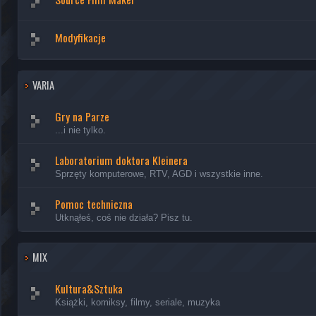
Modyfikacje
VARIA
Gry na Parze
...i nie tylko.
Laboratorium doktora Kleinera
Sprzęty komputerowe, RTV, AGD i wszystkie inne.
Pomoc techniczna
Utknąłeś, coś nie działa? Pisz tu.
MIX
Kultura&Sztuka
Książki, komiksy, filmy, seriale, muzyka