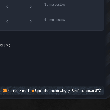
Nie ma postów
0
0
Nie ma postów
0
0
Kontakt z nami
Usuń ciasteczka witryny
Strefa czasowa
UTC