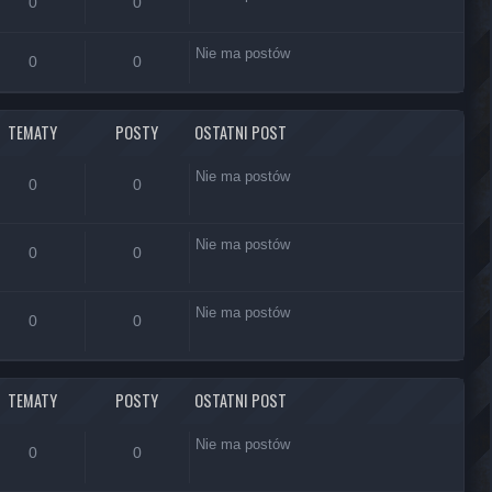
0
0
Nie ma postów
0
0
TEMATY
POSTY
OSTATNI POST
Nie ma postów
0
0
Nie ma postów
0
0
Nie ma postów
0
0
TEMATY
POSTY
OSTATNI POST
Nie ma postów
0
0