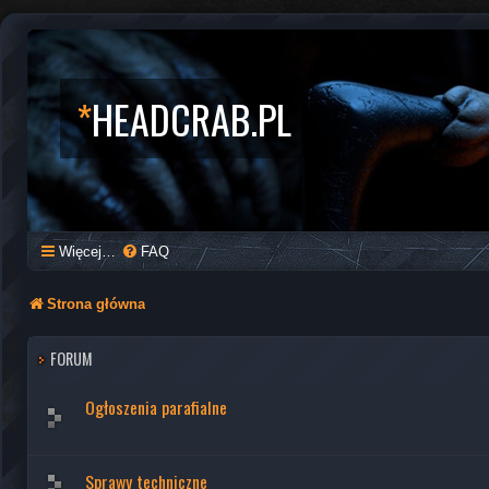
*
HEADCRAB.PL
Więcej…
FAQ
Strona główna
FORUM
Ogłoszenia parafialne
Sprawy techniczne