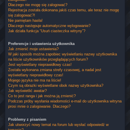
Dlaczego nie mogę się zalogować?
Rejestracja została dokonana jakiś czas temu, ale teraz nie mogę
się zalogować?!
Nie pamiętam hasła!
Dlaczego następuje automatyczne wylogowanie?
Jak działa funkcja “Usuń ciasteczka witryny”?
Preferencje i ustawienia użytkownika
Jak zmienić moje ustawienia?
W jaki sposób można zapobiec wyświetlaniu nazwy użytkownika
na liście użytkowników przeglądających forum?
Jest wyświetlany nieprawidłowy czas!
Została wykonana zmiana strefy czasowej, a nadal jest
wyświetlany nieprawidłowy czas!
Mojego języka nie ma na liście!
Czym są obrazki wyświetlane obok nazwy użytkownika?
Jak wyświetlić awatar?
Co to jest ranga i jak można ją zmienić?
Podczas próby wysłania wiadomości e-mail do użytkownika witryna
prosi mnie o zalogowanie. Dlaczego?
Problemy z pisaniem
Jak utworzyć nowy temat na forum lub wysłać odpowiedź w
temacie?