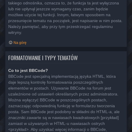
takiego odnośnika, oznacza to, że funkcja ta jest wyłączona
lub nie upłynął jeszcze wymagany czas, zanim będzie
możliwe użycie tej funkcji. Innym, łatwym sposobem na
przesunięcie tematu na początek, jest napisanie w nim posta.
Należy pamiętać, aby przy tym przestrzegać regulaminu
witryny.
Na górę
FORMATOWANIE I TYPY TEMATÓW
Co to jest BBCode?
BBCode jest specjalną implementacją języka HTML, która
daje lepszą kontrolę formatowania poszczególnych
elementów w postach. Używanie BBCode na forum jest
uzależnione od ustawień określanych przez administratora.
Można wyłączyć BBCode w poszczególnych postach,
zaznaczając odpowiednią funkcję w formularzu tworzenia
posta. Sam BBCode jest podobny w składni do HTML-a, ale
znaczniki zawarte są w nawiasach kwadratowych [przykład]
zamiast w używanych w HTML-u nawiasach ostrych
<przykład>. Aby uzyskać więcej informacji o BBCode,