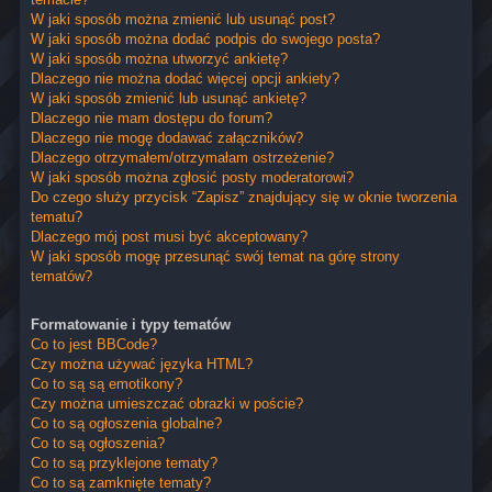
W jaki sposób można zmienić lub usunąć post?
W jaki sposób można dodać podpis do swojego posta?
W jaki sposób można utworzyć ankietę?
Dlaczego nie można dodać więcej opcji ankiety?
W jaki sposób zmienić lub usunąć ankietę?
Dlaczego nie mam dostępu do forum?
Dlaczego nie mogę dodawać załączników?
Dlaczego otrzymałem/otrzymałam ostrzeżenie?
W jaki sposób można zgłosić posty moderatorowi?
Do czego służy przycisk “Zapisz” znajdujący się w oknie tworzenia
tematu?
Dlaczego mój post musi być akceptowany?
W jaki sposób mogę przesunąć swój temat na górę strony
tematów?
Formatowanie i typy tematów
Co to jest BBCode?
Czy można używać języka HTML?
Co to są są emotikony?
Czy można umieszczać obrazki w poście?
Co to są ogłoszenia globalne?
Co to są ogłoszenia?
Co to są przyklejone tematy?
Co to są zamknięte tematy?