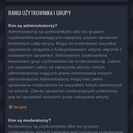
RANGI UŻYTKOWNIKA I GRUPY
Kim są administratorzy?
Administratorzy są użytkownikami albo też grupami
użytkowników posiadającymi najwyższy poziom uprawnień
kontrolnych całej witryny. Mogą oni kontrolować wszystkie
zagadnienia związane z funkcjonowaniem witryny włącznie z
nadawaniem uprawnień, blokowaniem użytkowników,
tworzeniem grup użytkowników lub moderatorów itp. Zakres
ich uprawnień zależy od założyciela witryny i innych
administratorów mających prawo nominowania nowych
administratorów. Administratorzy mogą mieć pełne
uprawnienia moderatorów na wszystkich forach utworzonych
na witrynie. Zakres uprawnień moderacyjnych uzależniony
jest od uprawnień nadanych przez założyciela witryny.
Na górę
Kim są moderatorzy?
Moderatorzy są użytkownikami albo też grupami
użytkowników, których zadaniem jest codzienne przeglądanie