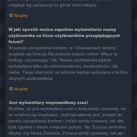
znajduje się zazwyczaj na górze stron witryny.
Na górę
W jaki sposób można zapobiec wyświetlaniu nazwy
użytkownika na liście użytkowników przeglądających
forum?
W panelu zarządzania kontem, w “Ustawieniach witryny”
znajduje się funkcja
Nie pokazuj statusu online
. Włącz tę
funkcję, zaznaczając
Tak
. Nazwa użytkownika będzie
wyświetlana tylko dla administratorów, moderatorów i dla
ciebie. Twoja obecność na witrynie będzie wykazana w liczbie
ukrytych użytkowników.
Na górę
Jest wyświetlany nieprawidłowy czas!
Możliwe, że jest wyświetlany czas z innej strefy czasowej, niż
ta, w której się znajdujesz. Jeśli tak właśnie jest, przejdź do
panelu zarządzania kontem i zmień strefę czasową, tak aby
była zgodna z twoim miejscem pobytu. Np. Europa centralna,
Afryka, czy Nowa Zelandia. Zmiana strefy czasowej, tak jak i