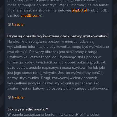
może spróbujesz go utworzyć. Więcej informacji na ten temat
można znaleźć na stronie internetowej
phpBB.pl
® lub phpBB
Limited
phpBB.com
®
Na górę
Czym są obrazki wyświetlane obok nazwy użytkownika?
Na stronie przeglądania postów, w miejscu, gdzie są
wyświetlane informacje o użytkowniku, mogą być wyświetlane
dwa obrazki. Pierwszy obrazek jest skojarzony z rangą
użytkownika. W zależności od używanego stylu jest on w
formie gwiazdek, kwadracików lub kropek pokazujących, jak
dużo postów zostało napisanych przez użytkownika lub jaki
jest jego status na tej witrynie. Jest on wyświetlany poniżej
nazwy użytkownika. Drugi, zazwyczaj większy obrazek,
wyświetlany powyżej nazwy użytkownika jest znany jako
awatar i jest unikatowy lub osobisty dla każdego użytkownika.
Na górę
Jak wyświetlić awatar?
W panelu zarządzania kontem na karcie „Profil” w sekcji