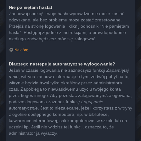
Nie pamiętam hasła!
Zachowaj spokój! Twoje hasło wprawdzie nie może zostać
odzyskane, ale bez problemu może zostać zresetowane.
Przejdź na stronę logowania i kliknij odnośnik “Nie pamiętam
hasła”. Postępuj zgodnie z instrukcjami, a prawdopodobnie
niedługo znów będziesz móc się zalogować.
Na górę
Dlaczego następuje automatyczne wylogowanie?
Jeżeli w czasie logowania nie zaznaczysz funkcji
Zapamiętaj
mnie
, witryna zachowa informację o tym, że twój pobyt na tej
witrynie będzie trwał tylko określony przez administratora
czas. Zapobiega to niewłaściwemu użyciu twojego konta
przez kogoś innego. Aby pozostać zalogowanym/zalogowaną,
podczas logowania zaznacz funkcję
Loguj mnie
automatycznie
. Jest to niezalecane, jeżeli korzystasz z witryny
z ogólnie dostępnego komputera, np. w bibliotece,
kawiarence internetowej, sali komputerowej w szkole lub na
uczelni itp. Jeśli nie widzisz tej funkcji, oznacza to, że
administrator ją wyłączył.