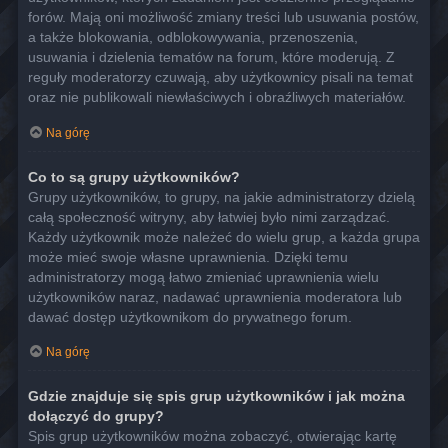
forów. Mają oni możliwość zmiany treści lub usuwania postów,
a także blokowania, odblokowywania, przenoszenia,
usuwania i dzielenia tematów na forum, które moderują. Z
reguły moderatorzy czuwają, aby użytkownicy pisali na temat
oraz nie publikowali niewłaściwych i obraźliwych materiałów.
Na górę
Co to są grupy użytkowników?
Grupy użytkowników, to grupy, na jakie administratorzy dzielą
całą społeczność witryny, aby łatwiej było nimi zarządzać.
Każdy użytkownik może należeć do wielu grup, a każda grupa
może mieć swoje własne uprawnienia. Dzięki temu
administratorzy mogą łatwo zmieniać uprawnienia wielu
użytkowników naraz, nadawać uprawnienia moderatora lub
dawać dostęp użytkownikom do prywatnego forum.
Na górę
Gdzie znajduje się spis grup użytkowników i jak można
dołączyć do grupy?
Spis grup użytkowników można zobaczyć, otwierając kartę