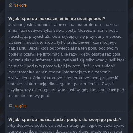
Na górę
W jaki sposób można zmienić lub usunąć post?
Jeśli nie jesteś administratorem lub moderatorem, możesz
zmieniać i usuwać tylko swoje posty. Możesz zmienić post,
naciskając przycisk
Zmień
znajdujący się przy danym poście.
Czasami można to zrobić tylko przez pewien czas po jego
napisaniu. Jeżeli ktoś odpowiedział na ten post, pod twoim
postem pojawi się informacja ile razy i kiedy ostatni raz post
był zmieniany. Informacja ta wyświetli się tylko wtedy, jeśli ktoś
zamieścił pod tym postem kolejny post. Jeśli post zmienił
moderator lub administrator, informacja ta nie zostanie
wyświetlona. Administratorzy i moderatorzy mogą zostawić
notatkę z informacją, dlaczego ten post zmieniali. Zwykli
użytkownicy nie mogą usuwać postów, gdy ktoś zamieścił pod
ich postem nowy post.
Na górę
W jaki sposób można dodać podpis do swojego posta?
Aby dodawać podpis do posta, należy go najpierw utworzyć w
panelu użytkownika. Aby dołączyć do danej wiadomości swój