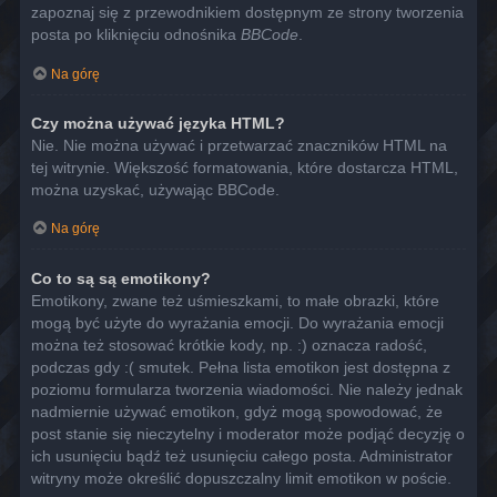
zapoznaj się z przewodnikiem dostępnym ze strony tworzenia
posta po kliknięciu odnośnika
BBCode
.
Na górę
Czy można używać języka HTML?
Nie. Nie można używać i przetwarzać znaczników HTML na
tej witrynie. Większość formatowania, które dostarcza HTML,
można uzyskać, używając BBCode.
Na górę
Co to są są emotikony?
Emotikony, zwane też uśmieszkami, to małe obrazki, które
mogą być użyte do wyrażania emocji. Do wyrażania emocji
można też stosować krótkie kody, np. :) oznacza radość,
podczas gdy :( smutek. Pełna lista emotikon jest dostępna z
poziomu formularza tworzenia wiadomości. Nie należy jednak
nadmiernie używać emotikon, gdyż mogą spowodować, że
post stanie się nieczytelny i moderator może podjąć decyzję o
ich usunięciu bądź też usunięciu całego posta. Administrator
witryny może określić dopuszczalny limit emotikon w poście.