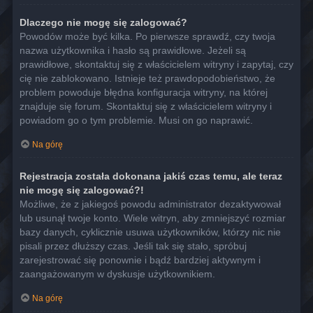
Dlaczego nie mogę się zalogować?
Powodów może być kilka. Po pierwsze sprawdź, czy twoja
nazwa użytkownika i hasło są prawidłowe. Jeżeli są
prawidłowe, skontaktuj się z właścicielem witryny i zapytaj, czy
cię nie zablokowano. Istnieje też prawdopodobieństwo, że
problem powoduje błędna konfiguracja witryny, na której
znajduje się forum. Skontaktuj się z właścicielem witryny i
powiadom go o tym problemie. Musi on go naprawić.
Na górę
Rejestracja została dokonana jakiś czas temu, ale teraz
nie mogę się zalogować?!
Możliwe, że z jakiegoś powodu administrator dezaktywował
lub usunął twoje konto. Wiele witryn, aby zmniejszyć rozmiar
bazy danych, cyklicznie usuwa użytkowników, którzy nic nie
pisali przez dłuższy czas. Jeśli tak się stało, spróbuj
zarejestrować się ponownie i bądź bardziej aktywnym i
zaangażowanym w dyskusje użytkownikiem.
Na górę