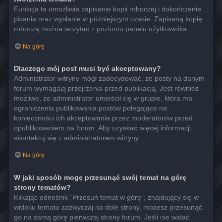
Funkcja ta umożliwia zapisanie kopii roboczej i dokończenie
pisania oraz wysłanie w późniejszym czasie. Zapisaną kopię
roboczą można wczytać z poziomu panelu użytkownika.
Na górę
Dlaczego mój post musi być akceptowany?
Administrator witryny mógł zadecydować, że posty na danym
forum wymagają przejrzenia przed publikacją. Jest również
możliwe, że administrator umieścił cię w grupie, która ma
ograniczenia publikowania postów polegające na
konieczności ich akceptowania przez moderatorów przed
opublikowaniem na forum. Aby uzyskać więcej informacji,
skontaktuj się z administratorem witryny.
Na górę
W jaki sposób mogę przesunąć swój temat na górę
strony tematów?
Klikając odnośnik “Przesuń temat w górę”, znajdujący się w
widoku tematu zazwyczaj na dole strony, możesz przesunąć
go na samą górę pierwszej strony forum. Jeśli nie widać