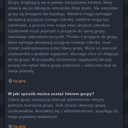
Grupy
znajdującą się w panelu zarządzania kontem, który
otwiera się po kliknięciu odnośnika
Moje konto
. Nie wszystkie
grupy są dostępne dla każdego. Niektóre mogą wymagać
akceptacji przyjęcia nowego członka, niektóre mogą być
zamknięte, a jeszcze inne mogą mieć ukrytych członków.
Użytkownik może poprosić o przyjęcie do danej grupy,
naciskając odpowiedni przycisk. Prośba o przyjęcie do grupy,
która wymaga akceptacji przyjęcia nowego członka, musi
zostać zaakceptowana przez lidera grupy. Może on poprosić
użytkownika o podanie wyjaśnień, dlaczego chce on dołączyć
do tej grupy. W przypadku otrzymania negatywnej decyzji
proszę nie nękać lidera grupy pytaniami – widocznie miał on
swoje powody.
Na górę
W jaki sposób można zostać liderem grupy?
Lidera grupy zazwyczaj mianuje administrator witryny
podczas tworzenia grupy. Jeśli chcesz utworzyć grupę
użytkowników, skontaktuj się z administratorem, wysyłając do
niego prywatną wiadomość.
Na górę