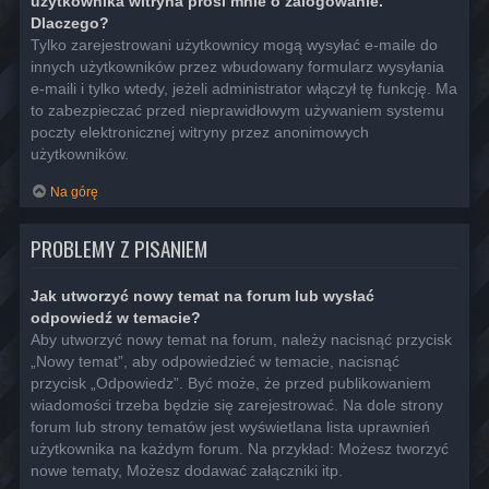
użytkownika witryna prosi mnie o zalogowanie.
Dlaczego?
Tylko zarejestrowani użytkownicy mogą wysyłać e-maile do
innych użytkowników przez wbudowany formularz wysyłania
e-maili i tylko wtedy, jeżeli administrator włączył tę funkcję. Ma
to zabezpieczać przed nieprawidłowym używaniem systemu
poczty elektronicznej witryny przez anonimowych
użytkowników.
Na górę
PROBLEMY Z PISANIEM
Jak utworzyć nowy temat na forum lub wysłać
odpowiedź w temacie?
Aby utworzyć nowy temat na forum, należy nacisnąć przycisk
„Nowy temat”, aby odpowiedzieć w temacie, nacisnąć
przycisk „Odpowiedz”. Być może, że przed publikowaniem
wiadomości trzeba będzie się zarejestrować. Na dole strony
forum lub strony tematów jest wyświetlana lista uprawnień
użytkownika na każdym forum. Na przykład: Możesz tworzyć
nowe tematy, Możesz dodawać załączniki itp.