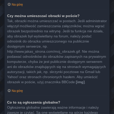
Na górę
Czy można umieszczać obrazki w poście?
Tak, obrazki można umieszczać w postach. Jeśli administrator
włączył możliwość zamieszczania załączników, można wgrać
obrazek bezpośrednio na witrynę. Jeśli ta funkcja nie działa,
aby obrazek był wyświetlany na forum, należy podać
odnośnik do obrazka umieszczonego na publicznie
dostępnym serwerze, np.
http://www.jakas_strona.com/moj_obrazek.gif. Nie można
podawać odnośników do obrazków zapisanych na prywatnym
komputerze, chyba że jest publicznie dostępnym serwerem
ani do obrazków znajdujących się na stronach wymagających
autoryzacji, takich jak, np. skrzynki pocztowe na Gmail lub
Yahoo! oraz stronach chronionych hasłem. Aby umieścić
obrazek w poście, użyj znacznika BBCode
[img]
.
Na górę
Co to są ogłoszenia globalne?
Ogłoszenia globalne zawierają ważne informacje i należy
zawsze je czytać. Są one wyświetlane na górze każdego