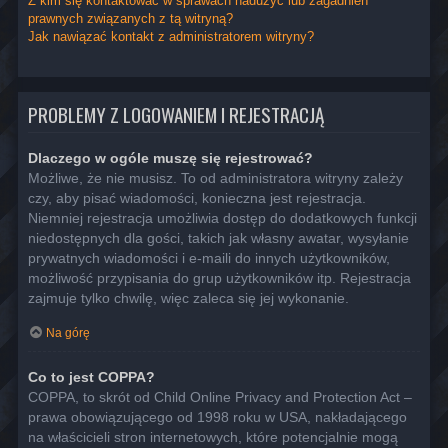
Z kim się kontaktować w sprawach nadużyć lub zagadnień
prawnych związanych z tą witryną?
Jak nawiązać kontakt z administratorem witryny?
PROBLEMY Z LOGOWANIEM I REJESTRACJĄ
Dlaczego w ogóle muszę się rejestrować?
Możliwe, że nie musisz. To od administratora witryny zależy
czy, aby pisać wiadomości, konieczna jest rejestracja.
Niemniej rejestracja umożliwia dostęp do dodatkowych funkcji
niedostępnych dla gości, takich jak własny awatar, wysyłanie
prywatnych wiadomości i e-maili do innych użytkowników,
możliwość przypisania do grup użytkowników itp. Rejestracja
zajmuje tylko chwilę, więc zaleca się jej wykonanie.
Na górę
Co to jest COPPA?
COPPA, to skrót od Child Online Privacy and Protection Act –
prawa obowiązującego od 1998 roku w USA, nakładającego
na właścicieli stron internetowych, które potencjalnie mogą