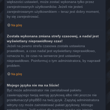
większości ustawień, może zostać wykonana tylko przez
zarejestrowanych użytkowników. Jeżeli nie jesteś
zarejestrowanym użytkownikiem – teraz jest dobry moment,
by się zarejestrować.
Na górę
Została wykonana zmiana strefy czasowej, a nadal jest
wyświetlany nieprawidłowy czas!
Jeżeli na pewno strefa czasowa została ustawiona
prawidłowo, a czas nadal jest wyświetlany nieprawidłowo,
oznacza to, że czas na serwerze jest ustawiony
nieprawidłowo. Poinformuj o tym administratora, by naprawił
problem.
Na górę
Mojego języka nie ma na liście!
Być może administrator nie zainstalował pakietu
zawierającego twoją wersję językową albo nikt jeszcze nie
przetłumaczył phpBB3 na twój język. Zapytaj administratora
witryny czy może zainstalować pakiet językowy, którego
potrzebujesz. Jeśli pakiet dla twojego języka nie istnieje,