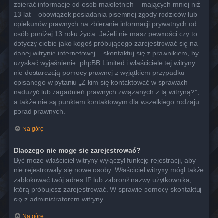
zbierać informacje od osób małoletnich – mających mniej niż
13 lat – obowiązek posiadania pisemnej zgody rodziców lub
opiekunów prawnych na zbieranie informacji prywatnych od
osób poniżej 13 roku życia. Jeżeli nie masz pewności czy to
dotyczy ciebie jako kogoś próbującego zarejestrować się na
danej witrynie internetowej – skontaktuj się z prawnikiem, by
uzyskać wyjaśnienie. phpBB Limited i właściciele tej witryny
nie dostarczają pomocy prawnej z wyjątkiem przypadku
opisanego w pytaniu „Z kim się kontaktować w sprawach
nadużyć lub zagadnień prawnych związanych z tą witryną?”,
a także nie są punktem kontaktowym dla wszelkiego rodzaju
porad prawnych.
Na górę
Dlaczego nie mogę się zarejestrować?
Być może właściciel witryny wyłączył funkcję rejestracji, aby
nie rejestrowały się nowe osoby. Właściciel witryny mógł także
zablokować twój adres IP lub zabronił nazwy użytkownika,
którą próbujesz zarejestrować. W sprawie pomocy skontaktuj
się z administratorem witryny.
Na górę