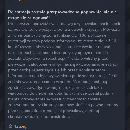
Rejestracja została przeprowadzona poprawnie, ale nie
mogę się zalogować!
Po pierwsze, sprawdź swoją nazwę użytkownika i hasło. Jeśli
są poprawne, to wystąpiła jedna z dwóch przyczyn. Pierwszą
z nich może być włączona funkcja COPPA, a w czasie
rejestracji została podana informacja, że masz mniej niż 13
lat. Wówczas należy wykonać instrukcje wysłane na twój
adres e-mail. Jeśli nie to było przyczyną, być może nie
została aktywowana rejestracja. Niektóre witryny przed
pierwszym zalogowaniem wymagają aktywowania rejestracji
przez osobę rejestrującą się lub przez administratora.
Informacja o tym była wyświetlona podczas rejestracji. Jeśli
została wysłana do ciebie wiadomość e-mail, postępuj
zgodnie z zawartymi w niej instrukcjami. Jeżeli taka
wiadomość do ciebie nie dotarła, być może został podany
nieprawidłowy adres e-mail lub wiadomość została
zatrzymana przez filtr antyspamowy. Jeśli na pewno podany
przez ciebie adres e-mail jest prawidłowy, spróbuj
skontaktować się z administratorem.
Na górę