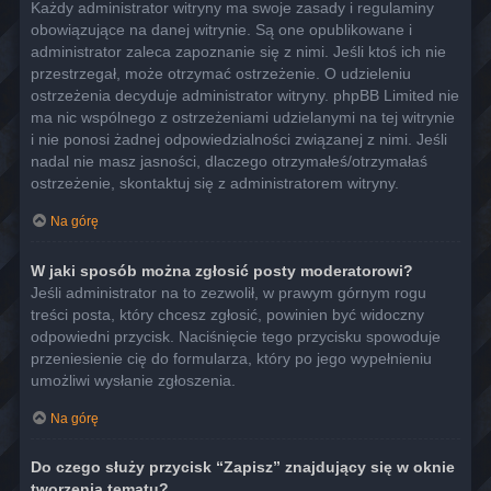
Każdy administrator witryny ma swoje zasady i regulaminy
obowiązujące na danej witrynie. Są one opublikowane i
administrator zaleca zapoznanie się z nimi. Jeśli ktoś ich nie
przestrzegał, może otrzymać ostrzeżenie. O udzieleniu
ostrzeżenia decyduje administrator witryny. phpBB Limited nie
ma nic wspólnego z ostrzeżeniami udzielanymi na tej witrynie
i nie ponosi żadnej odpowiedzialności związanej z nimi. Jeśli
nadal nie masz jasności, dlaczego otrzymałeś/otrzymałaś
ostrzeżenie, skontaktuj się z administratorem witryny.
Na górę
W jaki sposób można zgłosić posty moderatorowi?
Jeśli administrator na to zezwolił, w prawym górnym rogu
treści posta, który chcesz zgłosić, powinien być widoczny
odpowiedni przycisk. Naciśnięcie tego przycisku spowoduje
przeniesienie cię do formularza, który po jego wypełnieniu
umożliwi wysłanie zgłoszenia.
Na górę
Do czego służy przycisk “Zapisz” znajdujący się w oknie
tworzenia tematu?