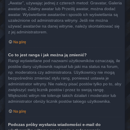
„Awatar”, używając jednej z czterech metod: Gravatar, Galeria
awatarów, Zdalny awatar lub Prześlij awatar, można dodać
awatar. Wyświetlanie awatarów i sposób ich wyświetlania są
uzależnione od administratora witryny. Jeśli nie można
używać awatarów na danej witrynie, należy skontaktować się
z jej administratorem.
Na górę
Co to jest ranga i jak można ją zmienić?
Rangi wyświetlane pod nazwami użytkowników oznaczają, ile
postów dany użytkownik napisał lub jaki ma status na forum,
np. moderatora czy administratora. Użytkownicy nie mogą
bezpośrednio zmieniać stylu rang, ponieważ ustawia je
administrator witryny. Nie należy pisać postów tylko po to, aby
zwiększyć swój licznik postów i przez to swoją rangę.
Większość witryn nie toleruje takich działań i moderator lub
administrator obniży licznik postów takiego użytkownika.
Na górę
Podczas próby wysłania wiadomości e-mail do