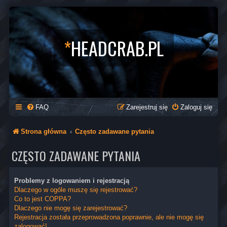
*
HEADCRAB.PL
FAQ
Zarejestruj się
Zaloguj się
Strona główna
Często zadawane pytania
CZĘSTO ZADAWANE PYTANIA
Problemy z logowaniem i rejestracją
Dlaczego w ogóle muszę się rejestrować?
Co to jest COPPA?
Dlaczego nie mogę się zarejestrować?
Rejestracja została przeprowadzona poprawnie, ale nie mogę się
zalogować!