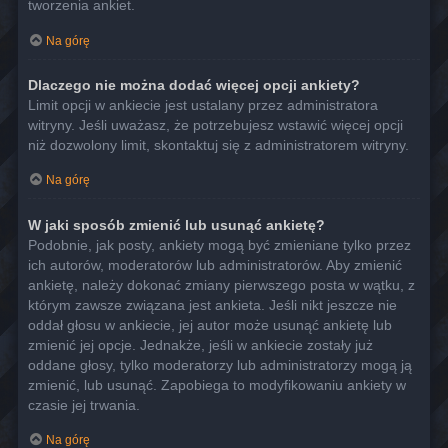
tworzenia ankiet.
Na górę
Dlaczego nie można dodać więcej opcji ankiety?
Limit opcji w ankiecie jest ustalany przez administratora
witryny. Jeśli uważasz, że potrzebujesz wstawić więcej opcji
niż dozwolony limit, skontaktuj się z administratorem witryny.
Na górę
W jaki sposób zmienić lub usunąć ankietę?
Podobnie, jak posty, ankiety mogą być zmieniane tylko przez
ich autorów, moderatorów lub administratorów. Aby zmienić
ankietę, należy dokonać zmiany pierwszego posta w wątku, z
którym zawsze związana jest ankieta. Jeśli nikt jeszcze nie
oddał głosu w ankiecie, jej autor może usunąć ankietę lub
zmienić jej opcje. Jednakże, jeśli w ankiecie zostały już
oddane głosy, tylko moderatorzy lub administratorzy mogą ją
zmienić, lub usunąć. Zapobiega to modyfikowaniu ankiety w
czasie jej trwania.
Na górę