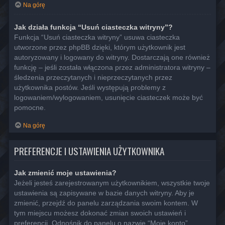
Na górę
Jak działa funkcja “Usuń ciasteczka witryny”?
Funkcja “Usuń ciasteczka witryny” usuwa ciasteczka
utworzone przez phpBB dzięki, którym użytkownik jest
autoryzowany i logowany do witryny. Dostarczają one również
funkcję – jeśli została włączona przez administratora witryny –
śledzenia przeczytanych i nieprzeczytanych przez
użytkownika postów. Jeśli występują problemy z
logowaniem/wylogowaniem, usunięcie ciasteczek może być
pomocne.
Na górę
PREFERENCJE I USTAWIENIA UŻYTKOWNIKA
Jak zmienić moje ustawienia?
Jeżeli jesteś zarejestrowanym użytkownikiem, wszystkie twoje
ustawienia są zapisywane w bazie danych witryny. Aby je
zmienić, przejdź do panelu zarządzania swoim kontem. W
tym miejscu możesz dokonać zmian swoich ustawień i
preferencji. Odnośnik do panelu o nazwie “Moje konto”